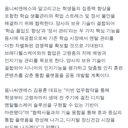
옴니씨앤에스와 알고리고는 학생들의 집중력 향상을 
포함한 학습 생활관리와 학업 스트레스 및 정서 불안을 
해결하기 위해 협력한다. 양사의 보유 기술이 결합되어 
‘학습 몰입도 향상’과 ‘정서 관리’라는 두 가지 핵심 기능을 
동시에 제공함으로써 기존 학습 시장에서 멘탈 관리를 
더한 차별화된 경쟁력을 확보할 것으로 기대된다.

브레디헬스케어와의 협업은 고령층의 치매 예방과 
인지기능 관리를 목표로 한다. 양사의 보유 기술이 
결합되어 시니어의 인지기능을 평가하고 맞춤형 인지 훈련 
콘텐츠를 갖춘 통합 플랫폼을 공동 개발할 계획이다.

옴니씨앤에스 김용훈 대표는 “이번 업무협약을 통해 
학생부터 고령자까지 생애 전 주기에 걸친 디지털 
멘탈헬스케어 솔루션을 구현할 수 있는 기반이 
마련됐다”며 “협력사들과의 기술 융합을 통해 효과 중심의 
통합 플랫폼을 완성해 나가고, 디지털 정신건강 시장을 
선도해 나가겠다”고 말했다.
