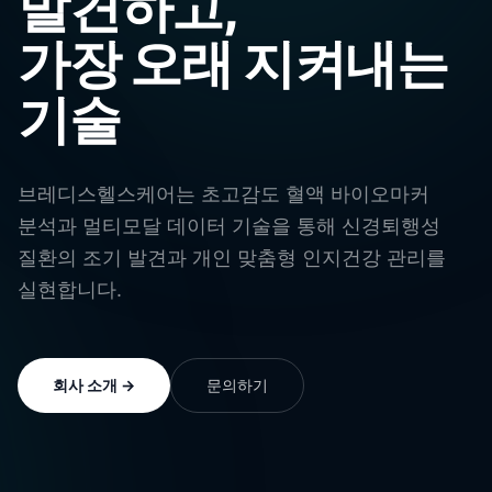
발견하고,
가장 오래 지켜내는
기술
브레디스헬스케어는 초고감도 혈액 바이오마커
분석과 멀티모달 데이터 기술을 통해 신경퇴행성
질환의 조기 발견과 개인 맞춤형 인지건강 관리를
실현합니다.
회사 소개
→
문의하기